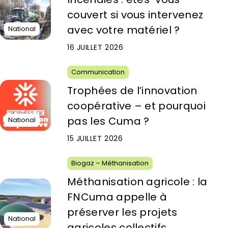
couvert si vous intervenez
avec votre matériel ?
National
16 JUILLET 2026
Communication
Trophées de l’innovation
coopérative – et pourquoi
pas les Cuma ?
National
15 JUILLET 2026
Biogaz – Méthanisation
Méthanisation agricole : la
FNCuma appelle à
préserver les projets
National
agricoles collectifs