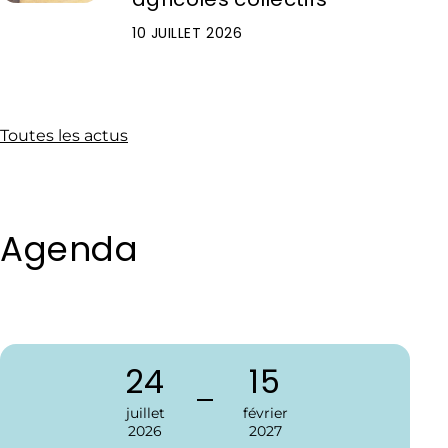
10 JUILLET 2026
Toutes les actus
Agenda
24
15
juillet
février
2026
2027