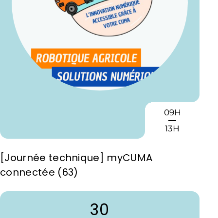
09H
13H
[Journée technique] myCUMA
connectée (63)
30