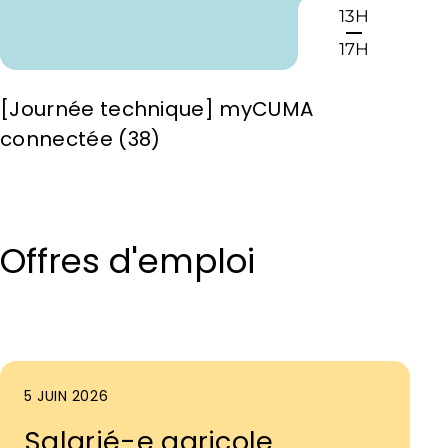
13H
17H
[Journée technique] myCUMA
connectée (38)
Offres d'emploi
5 JUIN 2026
Salarié-e agricole