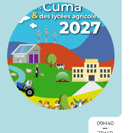
09H40
21H40